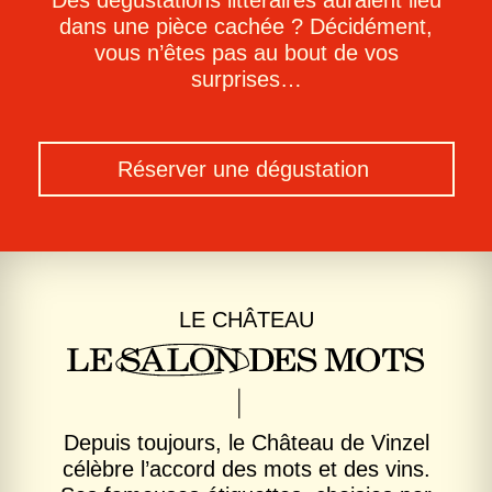
Des dégustations littéraires auraient lieu
dans une pièce cachée ? Décidément,
vous n’êtes pas au bout de vos
surprises…
Réserver une dégustation
LE CHÂTEAU
Depuis toujours, le Château de Vinzel
célèbre l’accord des mots et des vins.